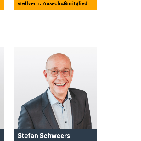
stellvertr. Ausschußmitglied
Stefan Schweers