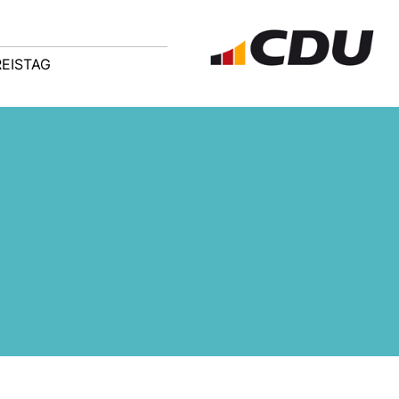
REISTAG