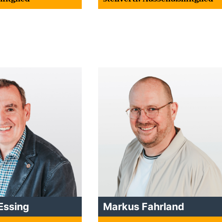
Essing
Markus Fahrland