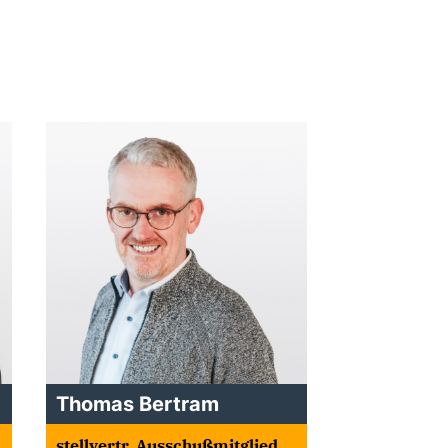
Thomas Bertram
stellvertr. Ausschußmitglied