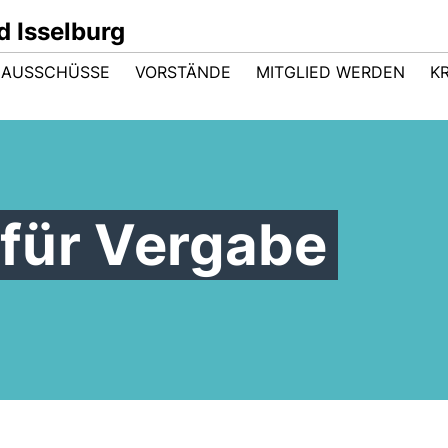
 Isselburg
 AUSSCHÜSSE
VORSTÄNDE
MITGLIED WERDEN
K
für Vergabe