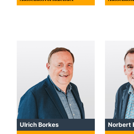
Ulrich Borkes
Norbert 