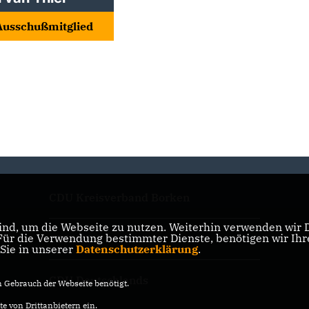
. Ausschußmitglied
CDU Kreisverband Borken
nd, um die Webseite zu nutzen. Weiterhin verwenden wir Di
r die Verwendung bestimmter Dienste, benötigen wir Ihre 
CDU NRW
 Sie in unserer
Datenschutzerklärung
.
CDU Deutschlands
Gebrauch der Webseite benötigt.
e von Drittanbietern ein.