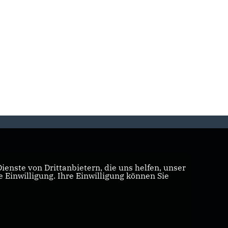
enste von Drittanbietern, die uns helfen, unser
Einwilligung. Ihre Einwilligung können Sie